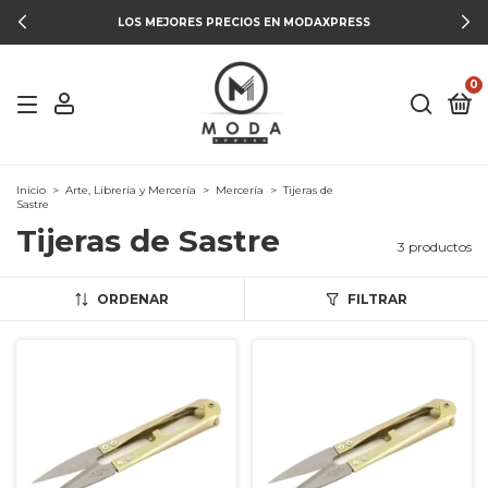
LOS MEJORES PRECIOS EN MODAXPRESS
0
Inicio
>
Arte, Librería y Mercería
>
Mercería
>
Tijeras de
Sastre
Tijeras de Sastre
3 productos
ORDENAR
FILTRAR