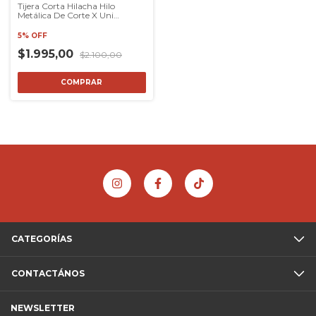
Tijera Corta Hilacha Hilo
Metálica De Corte X Uni
Económica
5% OFF
$1.995,00
$2.100,00
COMPRAR
CATEGORÍAS
CONTACTÁNOS
NEWSLETTER