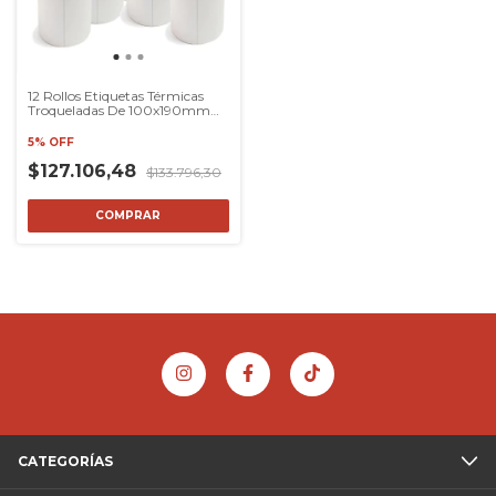
12 Rollos Etiquetas Térmicas
Troqueladas De 100x190mm
Envios
5% OFF
$127.106,48
$133.796,30
COMPRAR
CATEGORÍAS