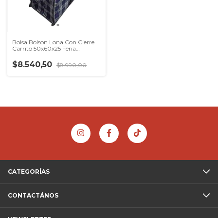
Bolsa Bolson Lona Con Cierre
Carrito 50x60x25 Feria
Compras
$8.540,50
$8.990,00
CATEGORÍAS
CONTACTÁNOS