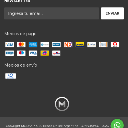
NEWSLETTER
Medios de pago
Medios de envío
Copyright MODAXPRESS Tienda Online Argentina - 30714580406 - 2026. Todos los