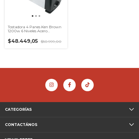
Tostadora 4 Panes Ken Brown
1200w 6 Niveles Acero
Inoxidable
$48.449,05
$50.999,00
CATEGORÍAS
CONTACTÁNOS