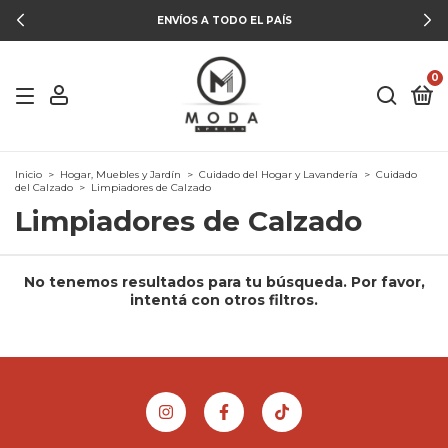
ENVÍOS A TODO EL PAÍS
0
Inicio
>
Hogar, Muebles y Jardín
>
Cuidado del Hogar y Lavandería
>
Cuidado
del Calzado
>
Limpiadores de Calzado
Limpiadores de Calzado
No tenemos resultados para tu búsqueda. Por favor,
intentá con otros filtros.