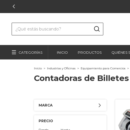
CATEGORÍAS
INICIO
PRODUCTOS
QUIÉNES
Inicio
>
Industrias y Oficinas
>
Equipamiento para Comercios
>
Contadoras de Billetes
MARCA
PRECIO
Desde
Hasta