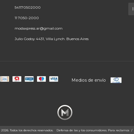
541170502000
11 7050-2000
modaxpress.ar@gmail.com
Julio Godoy 4431, Villa Lynch. Buenos Aires
Medios de envío
26. Todos los derechos reservados.
Defensa de las y los consumidores. Para reclamos
/